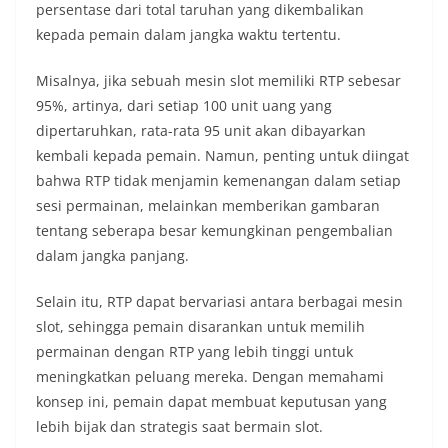
persentase dari total taruhan yang dikembalikan
kepada pemain dalam jangka waktu tertentu.
Misalnya, jika sebuah mesin slot memiliki RTP sebesar
95%, artinya, dari setiap 100 unit uang yang
dipertaruhkan, rata-rata 95 unit akan dibayarkan
kembali kepada pemain. Namun, penting untuk diingat
bahwa RTP tidak menjamin kemenangan dalam setiap
sesi permainan, melainkan memberikan gambaran
tentang seberapa besar kemungkinan pengembalian
dalam jangka panjang.
Selain itu, RTP dapat bervariasi antara berbagai mesin
slot, sehingga pemain disarankan untuk memilih
permainan dengan RTP yang lebih tinggi untuk
meningkatkan peluang mereka. Dengan memahami
konsep ini, pemain dapat membuat keputusan yang
lebih bijak dan strategis saat bermain slot.