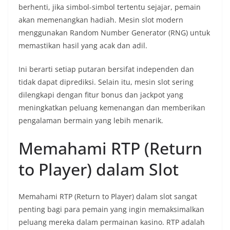
berhenti, jika simbol-simbol tertentu sejajar, pemain
akan memenangkan hadiah. Mesin slot modern
menggunakan Random Number Generator (RNG) untuk
memastikan hasil yang acak dan adil.
Ini berarti setiap putaran bersifat independen dan
tidak dapat diprediksi. Selain itu, mesin slot sering
dilengkapi dengan fitur bonus dan jackpot yang
meningkatkan peluang kemenangan dan memberikan
pengalaman bermain yang lebih menarik.
Memahami RTP (Return
to Player) dalam Slot
Memahami RTP (Return to Player) dalam slot sangat
penting bagi para pemain yang ingin memaksimalkan
peluang mereka dalam permainan kasino. RTP adalah