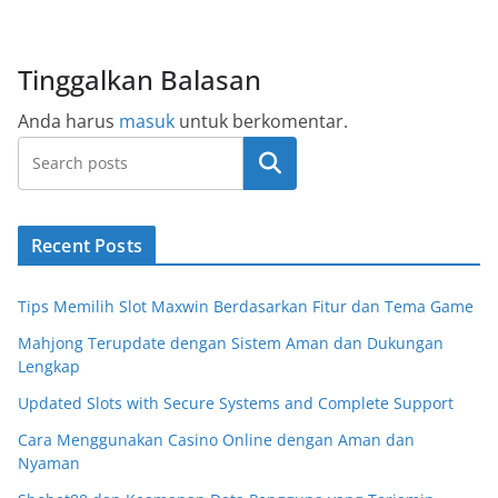
Tinggalkan Balasan
Anda harus
masuk
untuk berkomentar.
Cari
Recent Posts
Tips Memilih Slot Maxwin Berdasarkan Fitur dan Tema Game
Mahjong Terupdate dengan Sistem Aman dan Dukungan
Lengkap
Updated Slots with Secure Systems and Complete Support
Cara Menggunakan Casino Online dengan Aman dan
Nyaman