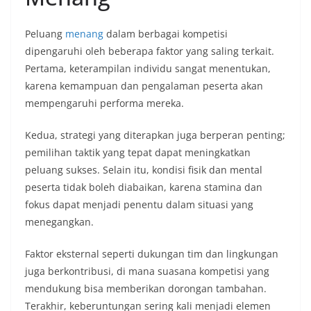
Peluang
menang
dalam berbagai kompetisi
dipengaruhi oleh beberapa faktor yang saling terkait.
Pertama, keterampilan individu sangat menentukan,
karena kemampuan dan pengalaman peserta akan
mempengaruhi performa mereka.
Kedua, strategi yang diterapkan juga berperan penting;
pemilihan taktik yang tepat dapat meningkatkan
peluang sukses. Selain itu, kondisi fisik dan mental
peserta tidak boleh diabaikan, karena stamina dan
fokus dapat menjadi penentu dalam situasi yang
menegangkan.
Faktor eksternal seperti dukungan tim dan lingkungan
juga berkontribusi, di mana suasana kompetisi yang
mendukung bisa memberikan dorongan tambahan.
Terakhir, keberuntungan sering kali menjadi elemen