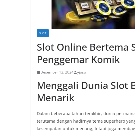
SLOT
Slot Online Bertema 
Penggemar Komik
Desember 13, 2024
yjosp
Menggali Dunia Slot
Menarik
Dalam beberapa tahun terakhir, dunia permai
terutama dengan hadirnya tema superhero yang
kesempatan untuk menang, tetapi juga membaw