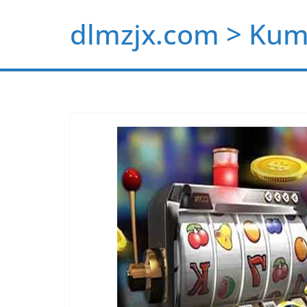
Skip
dlmzjx.com > Kum
to
content