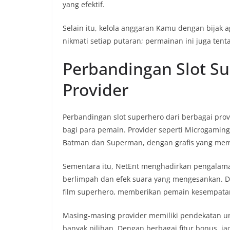
yang efektif.
Selain itu, kelola anggaran Kamu dengan bijak a
nikmati setiap putaran; permainan ini juga te
Perbandingan Slot Su
Provider
Perbandingan slot superhero dari berbagai pro
bagi para pemain. Provider seperti Microgaming
Batman dan Superman, dengan grafis yang mem
Sementara itu, NetEnt menghadirkan pengalama
berlimpah dan efek suara yang mengesankan. Di si
film superhero, memberikan pemain kesempatan 
Masing-masing provider memiliki pendekatan 
banyak pilihan. Dengan berbagai fitur bonus, jack