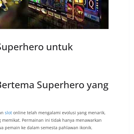
Superhero untuk
 Bertema Superhero yang
nan
slot
online telah mengalami evolusi yang menarik,
 memikat. Permainan ini tidak hanya menawarkan
a pemain ke dalam semesta pahlawan ikonik.