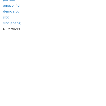
amazon4d
demo slot
slot
slot jepang
Partners