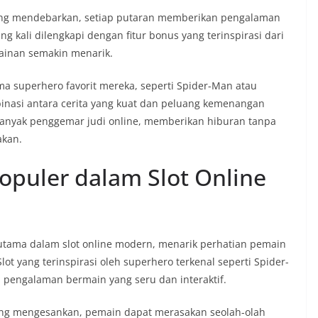
ang mendebarkan, setiap putaran memberikan pengalaman
 kali dilengkapi dengan fitur bonus yang terinspirasi dari
ainan semakin menarik.
a superhero favorit mereka, seperti Spider-Man atau
nasi antara cerita yang kuat dan peluang kemenangan
banyak penggemar judi online, memberikan hiburan tanpa
akan.
opuler dalam Slot Online
 utama dalam slot online modern, menarik perhatian pemain
ot yang terinspirasi oleh superhero terkenal seperti Spider-
engalaman bermain yang seru dan interaktif.
ang mengesankan, pemain dapat merasakan seolah-olah