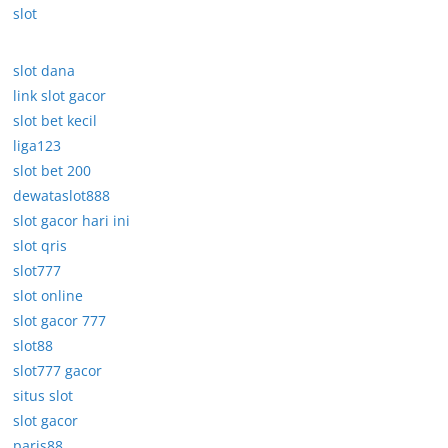
slot
slot dana
link slot gacor
slot bet kecil
liga123
slot bet 200
dewataslot888
slot gacor hari ini
slot qris
slot777
slot online
slot gacor 777
slot88
slot777 gacor
situs slot
slot gacor
paris88