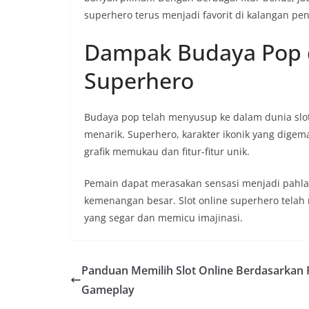
superhero terus menjadi favorit di kalangan pe
Dampak Budaya Pop d
Superhero
Budaya pop telah menyusup ke dalam dunia slo
menarik. Superhero, karakter ikonik yang digem
grafik memukau dan fitur-fitur unik.
Pemain dapat merasakan sensasi menjadi pahla
kemenangan besar. Slot online superhero telah
yang segar dan memicu imajinasi.
Panduan Memilih Slot Online Berdasarkan F
Gameplay