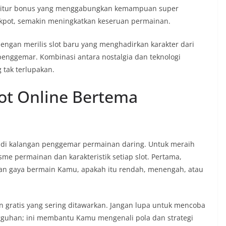
. Fitur bonus yang menggabungkan kemampuan super
jackpot, semakin meningkatkan keseruan permainan.
engan merilis slot baru yang menghadirkan karakter dari
penggemar. Kombinasi antara nostalgia dan teknologi
tak terlupakan.
lot Online Bertema
r di kalangan penggemar permainan daring. Untuk meraih
 permainan dan karakteristik setiap slot. Pertama,
engan gaya bermain Kamu, apakah itu rendah, menengah, atau
n gratis yang sering ditawarkan. Jangan lupa untuk mencoba
guhan; ini membantu Kamu mengenali pola dan strategi